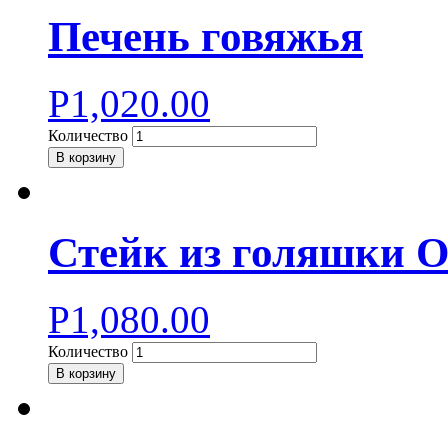
Печень говяжья
Р
1,020.00
Количество
В корзину
Стейк из голяшки О
Р
1,080.00
Количество
В корзину