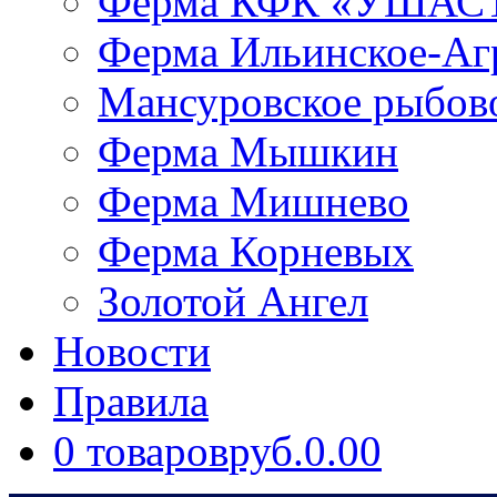
Ферма КФК «УШАС
Ферма Ильинское-Аг
Мансуровское рыбово
Ферма Мышкин
Ферма Мишнево
Ферма Корневых
Золотой Ангел
Новости
Правила
0 товаров
руб.0.00