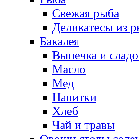
Свежая рыба
Деликатесы из 
Бакалея
Выпечка и сладо
Масло
Мед
Напитки
Хлеб
Чай и травы
Овощи,ягоды,солен