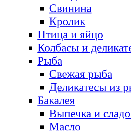
Свинина
Кролик
Птица и яйцо
Колбасы и деликат
Рыба
Свежая рыба
Деликатесы из 
Бакалея
Выпечка и сладо
Масло