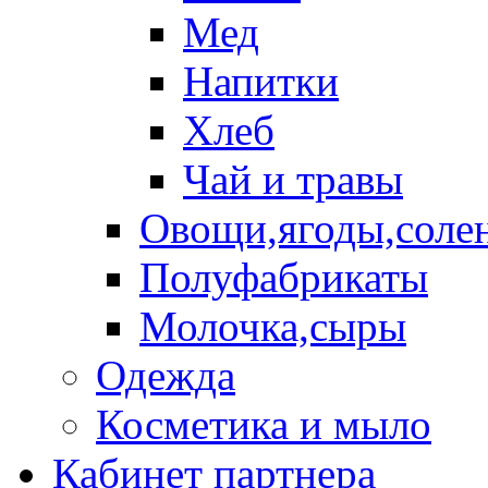
Мед
Напитки
Хлеб
Чай и травы
Овощи,ягоды,солен
Полуфабрикаты
Молочка,сыры
Одежда
Косметика и мыло
Кабинет партнера