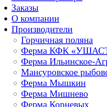
Заказы
О компании
Производители
Горчичная поляна
Ферма КФК «УШАС
Ферма Ильинское-Аг
Мансуровское рыбово
Ферма Мышкин
Ферма Мишнево
Ферма Корневых