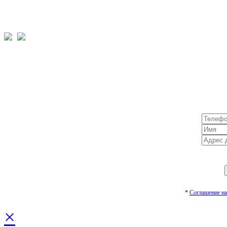
*
Cоглашение на
×