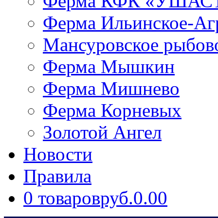
Ферма КФК «УШАС
Ферма Ильинское-Аг
Мансуровское рыбово
Ферма Мышкин
Ферма Мишнево
Ферма Корневых
Золотой Ангел
Новости
Правила
0 товаров
руб.0.00