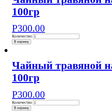
100гр
Р
300.00
Количество
В корзину
Чайный травяной н
100гр
Р
300.00
Количество
В корзину