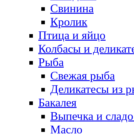
Свинина
Кролик
Птица и яйцо
Колбасы и деликат
Рыба
Свежая рыба
Деликатесы из 
Бакалея
Выпечка и сладо
Масло