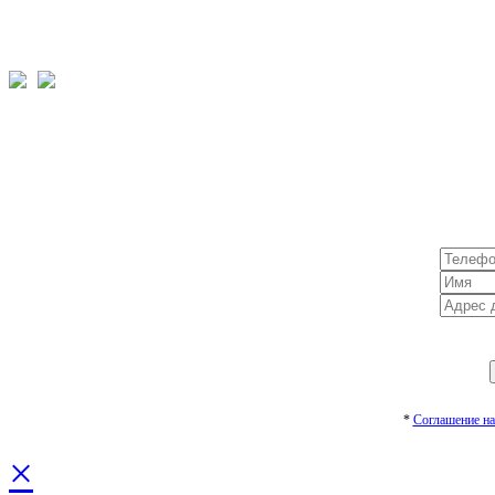
*
Cоглашение на
×