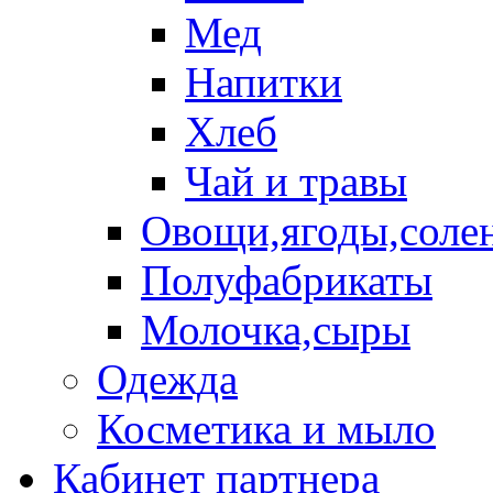
Мед
Напитки
Хлеб
Чай и травы
Овощи,ягоды,солен
Полуфабрикаты
Молочка,сыры
Одежда
Косметика и мыло
Кабинет партнера