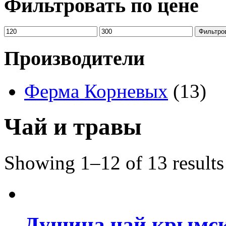
Фильтровать по цене
Фильтро
Производители
Ферма Корневых
(13)
Чай и травы
Showing 1–12 of 13 results
Душица чай крымск