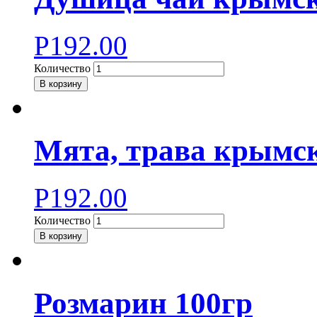
Р
192.00
Количество
В корзину
Мята, трава крымск
Р
192.00
Количество
В корзину
Розмарин 100гр