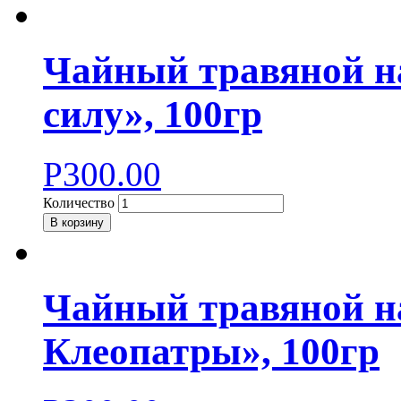
Чайный травяной 
силу», 100гр
Р
300.00
Количество
В корзину
Чайный травяной н
Клеопатры», 100гр