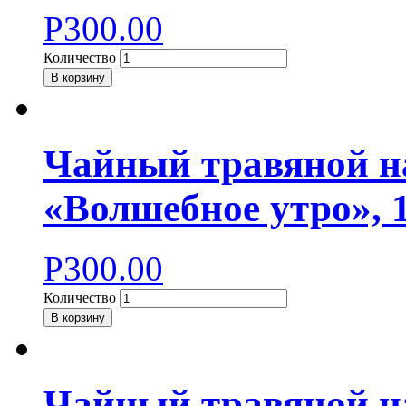
Р
300.00
Количество
В корзину
Чайный травяной н
«Волшебное утро», 
Р
300.00
Количество
В корзину
Чайный травяной н