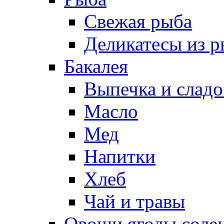
Свежая рыба
Деликатесы из 
Бакалея
Выпечка и сладо
Масло
Мед
Напитки
Хлеб
Чай и травы
Овощи,ягоды,солен