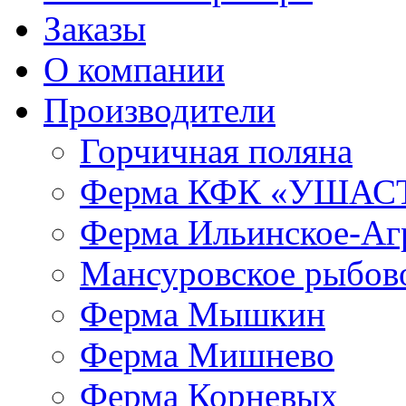
Заказы
О компании
Производители
Горчичная поляна
Ферма КФК «УШАС
Ферма Ильинское-Аг
Мансуровское рыбово
Ферма Мышкин
Ферма Мишнево
Ферма Корневых