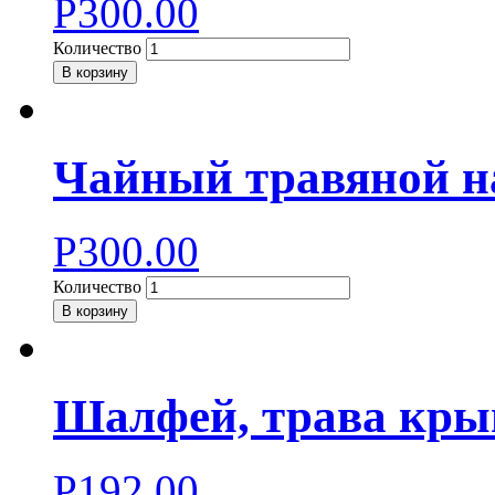
Р
300.00
Количество
В корзину
Чайный травяной н
Р
300.00
Количество
В корзину
Шалфей, трава крым
Р
192.00