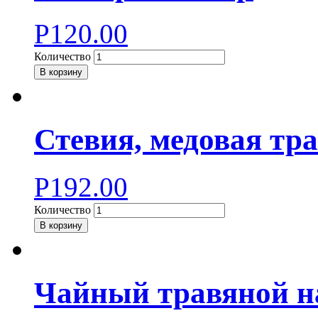
Р
120.00
Количество
В корзину
Стевия, медовая тра
Р
192.00
Количество
В корзину
Чайный травяной н