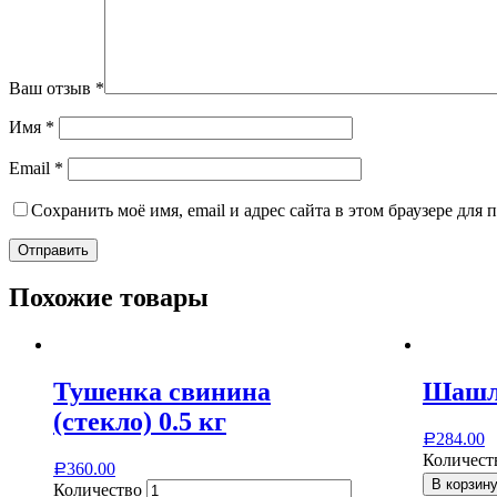
Ваш отзыв
*
Имя
*
Email
*
Сохранить моё имя, email и адрес сайта в этом браузере дл
Похожие товары
Тушенка свинина
Шашлы
(стекло) 0.5 кг
284.00
Р
Количест
360.00
Р
В корзин
Количество