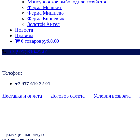
Мансуровское рыбоводное хозяйство
Ферма Мышкин
Ферма Мишнево
Ферма Корневых
Золотой Ангел
Новости
Правила
0 товаров
руб.0.00
+7 (977) 610-22-01
Телефон:
+7 977 610 22 01
Доставка и оплата
Договор оферта
Условия возврата
Продукция напрямую
от производителей