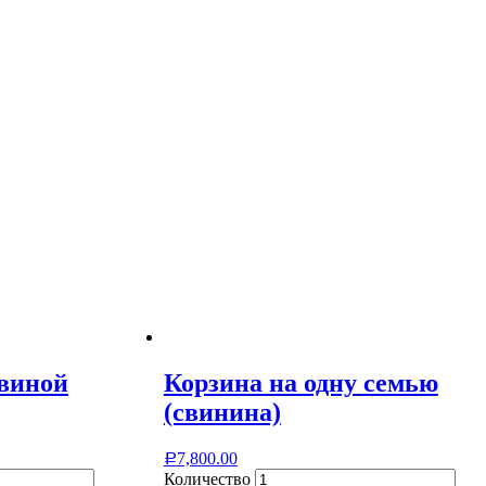
свиной
Корзина на одну семью
(свинина)
7,800.00
Р
Количество